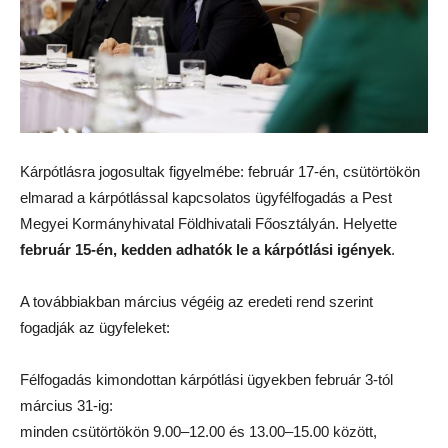
Kárpótlásra jogosultak figyelmébe: február 17-én, csütörtökön
elmarad a kárpótlással kapcsolatos ügyfélfogadás a Pest
Megyei Kormányhivatal Földhivatali Főosztályán. Helyette
február 15-én, kedden adhatók le a kárpótlási igények
.
A továbbiakban március végéig az eredeti rend szerint
fogadják az ügyfeleket:
Félfogadás kimondottan kárpótlási ügyekben február 3-tól
március 31-ig:
minden csütörtökön 9.00–12.00 és 13.00–15.00 között,