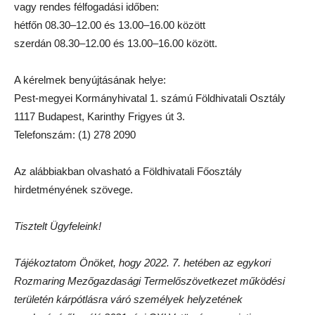
vagy rendes félfogadási időben:
hétfőn 08.30–12.00 és 13.00–16.00 között
szerdán 08.30–12.00 és 13.00–16.00 között.
A kérelmek benyújtásának helye:
Pest-megyei Kormányhivatal 1. számú Földhivatali Osztály
1117 Budapest, Karinthy Frigyes út 3.
Telefonszám: (1) 278 2090
Az alábbiakban olvasható a Földhivatali Főosztály
hirdetményének szövege.
Tisztelt Ügyfeleink!
Tájékoztatom Önöket, hogy 2022. 7. hetében az egykori
Rozmaring Mezőgazdasági Termelőszövetkezet működési
területén kárpótlásra váró személyek helyzetének