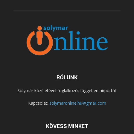
RÓLUNK
Solymár közéletével foglalkozó, független hírportál.
Kapcsolat:
solymaronline.hu@gmail.com
KÖVESS MINKET