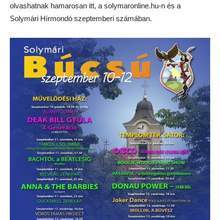
olvashatnak hamarosan itt, a solymaronline.hu-n és a
Solymári Hírmondó szeptemberi számában.