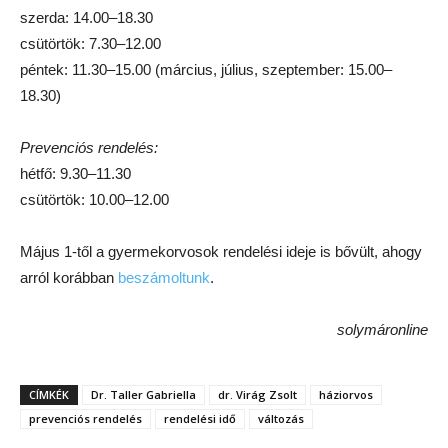
szerda: 14.00–18.30
csütörtök: 7.30–12.00
péntek: 11.30–15.00 (március, július, szeptember: 15.00–
18.30)
Prevenciós rendelés:
hétfő: 9.30–11.30
csütörtök: 10.00–12.00
Május 1-től a gyermekorvosok rendelési ideje is bővült, ahogy
arról korábban
beszámoltunk
.
solymáronline
CÍMKÉK
Dr. Taller Gabriella
dr. Virág Zsolt
háziorvos
prevenciós rendelés
rendelési idő
változás