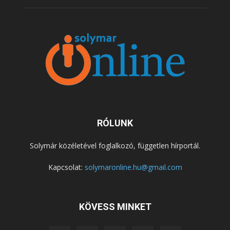
RÓLUNK
Solymár közéletével foglalkozó, független hírportál.
Kapcsolat:
solymaronline.hu@gmail.com
KÖVESS MINKET