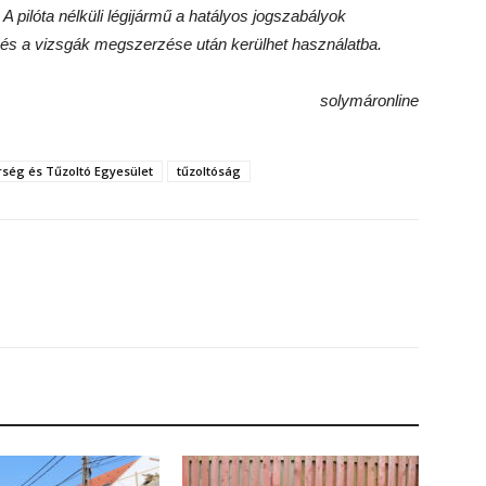
 pilóta nélküli légijármű a hatályos jogszabályok
és a vizsgák megszerzése után kerülhet használatba.
solymáronline
rség és Tűzoltó Egyesület
tűzoltóság