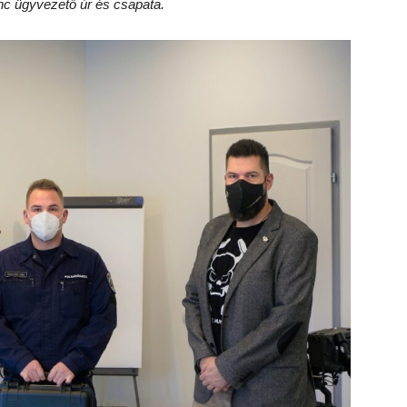
enc ügyvezető úr és csapata.