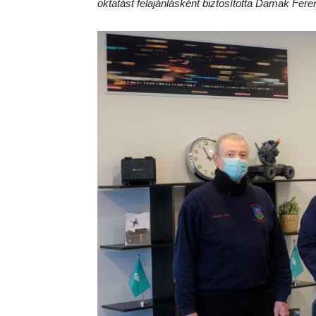
oktatást felajánlásként biztosította Damak Fer