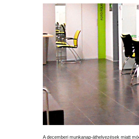
A decemberi munkanap-áthelyezések miatt módos