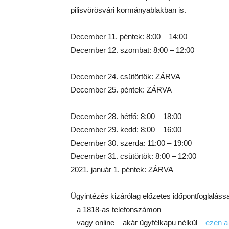
pilisvörösvári kormányablakban is.
December 11. péntek: 8:00 – 14:00
December 12. szombat: 8:00 – 12:00
December 24. csütörtök: ZÁRVA
December 25. péntek: ZÁRVA
December 28. hétfő: 8:00 – 18:00
December 29. kedd: 8:00 – 16:00
December 30. szerda: 11:00 – 19:00
December 31. csütörtök: 8:00 – 12:00
2021. január 1. péntek: ZÁRVA
Ügyintézés kizárólag előzetes időpontfoglalássa
– a 1818-as telefonszámon
– vagy online – akár ügyfélkapu nélkül –
ezen a