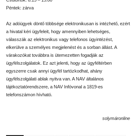
Péntek: zárva
Az adóügyek döntő többsége elektronikusan is intézhető, ezért
a hivatal kéri ügyfeleit, hogy amennyiben lehetséges,
válasszák az elektronikus vagy telefonos ügyintézést,
elkerülve a személyes megjelenést és a sorban állást. A
várakozókat továbbra is ütemezetten fogadják az
ügyfélszolgálatok. Ez azt jelenti, hogy az ügyféltérben
egyszerre csak annyi ügyfél tartózkodhat, ahány
ügyfélszolgálati ablak nyitva van. A NAV általános
tájékoztatórendszere, a NAV Infóvonal a 1819-es
telefonszámon hívható.
solymáronline