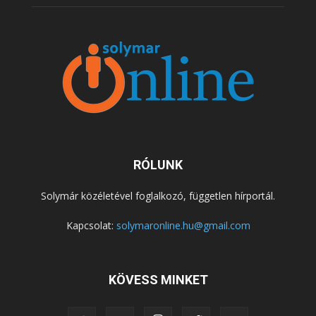
RÓLUNK
Solymár közéletével foglalkozó, független hírportál.
Kapcsolat:
solymaronline.hu@gmail.com
KÖVESS MINKET