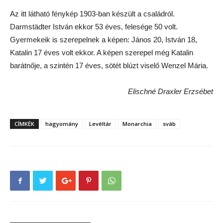
Az itt látható fénykép 1903-ban készült a családról.
Darmstädter István ekkor 53 éves, felesége 50 volt.
Gyermekeik is szerepelnek a képen: János 20, István 18,
Katalin 17 éves volt ekkor. A képen szerepel még Katalin
barátnője, a szintén 17 éves, sötét blúzt viselő Wenzel Mária.
Elischné Draxler Erzsébet
CÍMKÉK
hagyomány
Levéltár
Monarchia
sváb