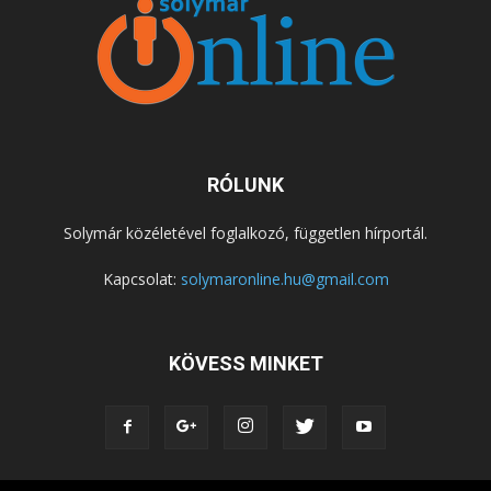
RÓLUNK
Solymár közéletével foglalkozó, független hírportál.
Kapcsolat:
solymaronline.hu@gmail.com
KÖVESS MINKET