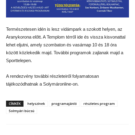
Természetesen idén is lesz vidámpark a szokott helyen, az
Aranykorona előtt. A Templom térről ide és vissza kisvonattal
lehet eljutni, amely szombaton és vasárnap 10 és 18 óra
között közlekedik majd. További programok zajlanak majd a
Sporttelepen.
A rendezvény további részleteiről folyamatosan
tájékozódhatnak a Solymáronline-on.
CÍMKÉK
helyszínek
programajánló
részletes program
Solmyári búcsú