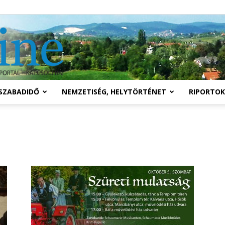
Solymár
SZABADIDŐ
NEMZETISÉG, HELYTÖRTÉNET
RIPORTOK
online