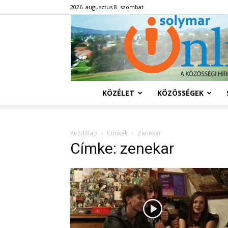
2026. augusztus 8. szombat
KÖZÉLET
KÖZÖSSÉGEK
Kezdőlap
Címkék
Zenekar
Címke: zenekar