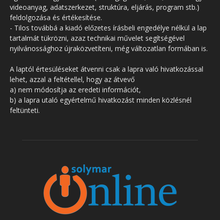
videoanyag, adatszerkezet, struktúra, eljárás, program stb.)
feldolgozása és értékesítése.
- Tilos továbbá a kiadó előzetes írásbeli engedélye nélkül a lap
tartalmát tükrözni, azaz technikai művelet segítségével
nyilvánossághoz újraközvetíteni, még változatlan formában is.
A laptól értesüléseket átvenni csak a lapra való hivatkozással
lehet, azzal a feltétellel, hogy az átvevő
a) nem módosítja az eredeti információt,
b) a lapra utaló egyértelmű hivatkozást minden közlésnél
feltünteti.