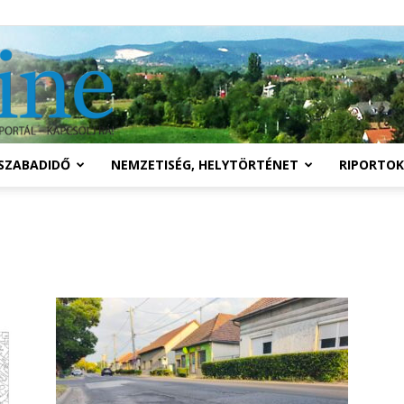
Solymár
SZABADIDŐ
NEMZETISÉG, HELYTÖRTÉNET
RIPORTOK
online