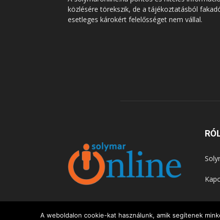
közlésére törekszik, de a tájékoztatásból fakad
esetleges károkért felelősséget nem vállal.
RÓ
Soly
Kapc
A weboldalon cookie-kat használunk, amik segítenek minke