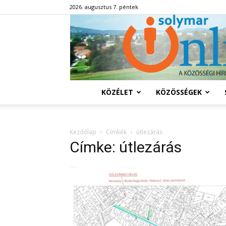
2026. augusztus 7. péntek
KÖZÉLET
KÖZÖSSÉGEK
Kezdőlap
Címkék
útlezárás
Címke: útlezárás