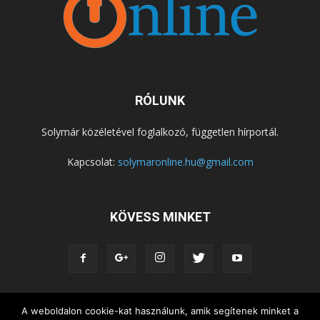
RÓLUNK
Solymár közéletével foglalkozó, független hírportál.
Kapcsolat:
solymaronline.hu@gmail.com
KÖVESS MINKET
KÖZÉLET
KÖZÖSSÉGEK
SZABADIDŐ
A weboldalon cookie-kat használunk, amik segítenek minket a