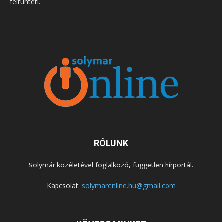
feltünteti.
RÓLUNK
Solymár közéletével foglalkozó, független hírportál.
Kapcsolat:
solymaronline.hu@gmail.com