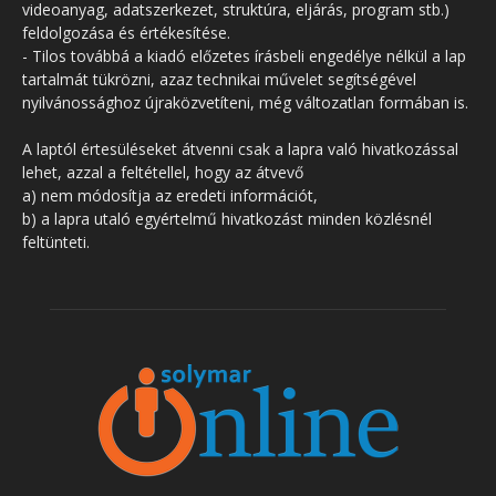
videoanyag, adatszerkezet, struktúra, eljárás, program stb.)
feldolgozása és értékesítése.
- Tilos továbbá a kiadó előzetes írásbeli engedélye nélkül a lap
tartalmát tükrözni, azaz technikai művelet segítségével
nyilvánossághoz újraközvetíteni, még változatlan formában is.
A laptól értesüléseket átvenni csak a lapra való hivatkozással
lehet, azzal a feltétellel, hogy az átvevő
a) nem módosítja az eredeti információt,
b) a lapra utaló egyértelmű hivatkozást minden közlésnél
feltünteti.