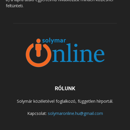
feltünteti.
RÓLUNK
Solymár közéletével foglalkozó, független hírportál.
Kapcsolat:
solymaronline.hu@gmail.com