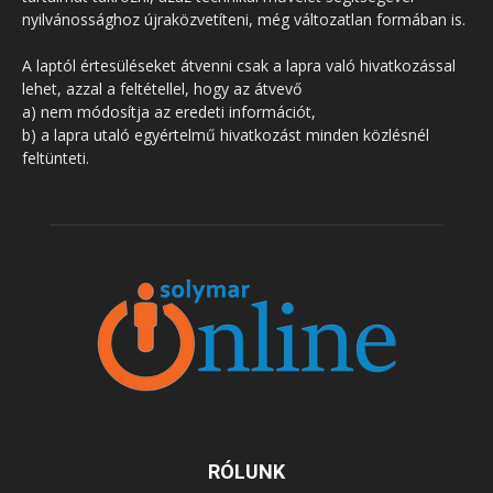
nyilvánossághoz újraközvetíteni, még változatlan formában is.
A laptól értesüléseket átvenni csak a lapra való hivatkozással
lehet, azzal a feltétellel, hogy az átvevő
a) nem módosítja az eredeti információt,
b) a lapra utaló egyértelmű hivatkozást minden közlésnél
feltünteti.
RÓLUNK