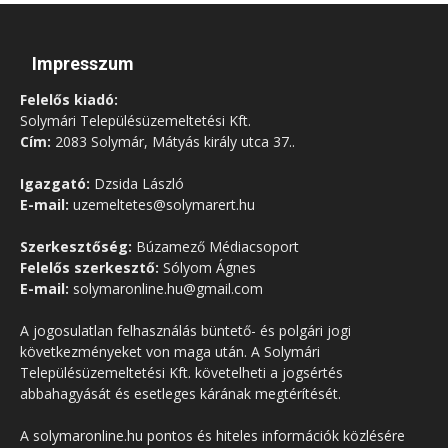
Impresszum
Felelős kiadó:
Solymári Településüzemeltetési Kft.
Cím:
2083 Solymár, Mátyás király utca 37..
Igazgató:
Dzsida László
E-mail:
uzemeltetes@solymarert.hu
Szerkesztőség:
Búzamező Médiacsoport
Felelős szerkesztő:
Sólyom Ágnes
E-mail:
solymaronline.hu@gmail.com
A jogosulatlan felhasználás büntető- és polgári jogi
következményeket von maga után. A Solymári
Településüzemeltetési Kft. követelheti a jogsértés
abbahagyását és esetleges kárának megtérítését.
A solymaronline.hu pontos és hiteles információk közlésére