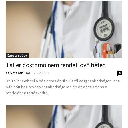
Egészségügy
Taller doktornő nem rendel jövő héten
solymáronline
-
2022.04.14.
0
Dr. Taller Gabriella háziorvos április 19-től 22-ig szabadságon lesz.
A felnőtt háziorvosok szabadsága idején az asszisztens a
rendelőben tartózkodik,...