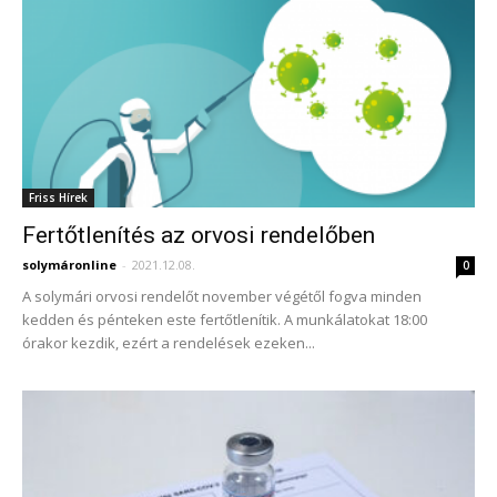
Friss Hírek
Fertőtlenítés az orvosi rendelőben
solymáronline
-
2021.12.08.
0
A solymári orvosi rendelőt november végétől fogva minden
kedden és pénteken este fertőtlenítik. A munkálatokat 18:00
órakor kezdik, ezért a rendelések ezeken...