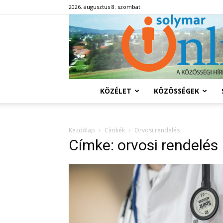
2026. augusztus 8. szombat
KÖZÉLET
KÖZÖSSÉGEK
Kezdőlap
Címkék
Orvosi rendelés
Címke: orvosi rendelés