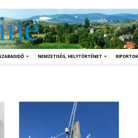
Solymár
SZABADIDŐ
NEMZETISÉG, HELYTÖRTÉNET
RIPORTOK
online