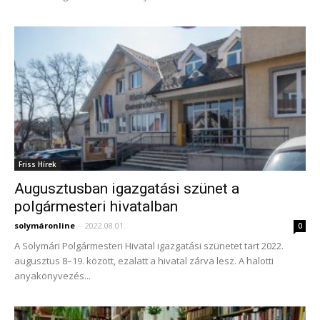
Friss Hírek
Augusztusban igazgatási szünet a
polgármesteri hivatalban
solymáronline
-
2022.08.01.
0
A Solymári Polgármesteri Hivatal igazgatási szünetet tart 2022.
augusztus 8–19. között, ezalatt a hivatal zárva lesz. A halotti
anyakönyvezés...