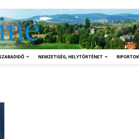
Solymár
SZABADIDŐ
NEMZETISÉG, HELYTÖRTÉNET
RIPORTOK
online