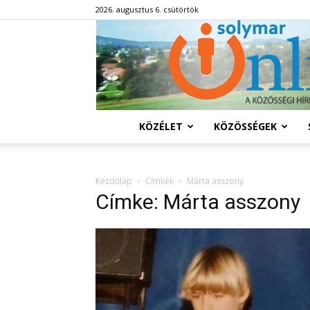
2026. augusztus 6. csütörtök
KÖZÉLET
KÖZÖSSÉGEK
Kezdőlap
Címkék
Márta asszony
Címke: Márta asszony