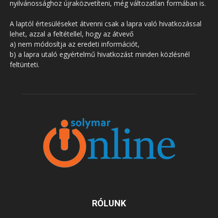
nyilvánossághoz újraközvetíteni, még változatlan formában is.
A laptól értesüléseket átvenni csak a lapra való hivatkozással
lehet, azzal a feltétellel, hogy az átvevő
a) nem módosítja az eredeti információt,
b) a lapra utaló egyértelmű hivatkozást minden közlésnél
feltünteti.
RÓLUNK