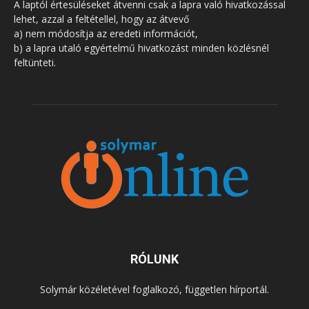
A laptól értesüléseket átvenni csak a lapra való hivatkozással
lehet, azzal a feltétellel, hogy az átvevő
a) nem módosítja az eredeti információt,
b) a lapra utaló egyértelmű hivatkozást minden közlésnél
feltünteti.
RÓLUNK
Solymár közéletével foglalkozó, független hírportál.