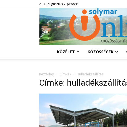
2026. augusztus 7. péntek
KÖZÉLET
KÖZÖSSÉGEK
Kezdőlap
Címkék
Hulladékszállítás
Címke: hulladékszállítá