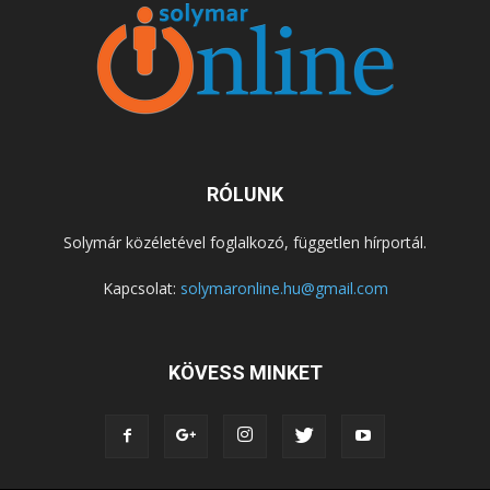
RÓLUNK
Solymár közéletével foglalkozó, független hírportál.
Kapcsolat:
solymaronline.hu@gmail.com
KÖVESS MINKET