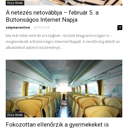
Friss Hírek
A netezés netovábbja – február 5. a
Biztonságos Internet Napja
solymaronline
-
2019.02.04.
0
Ma már több mint 60 országban - köztük Magyarországon is –
megrendezik a Biztonságos Internet Napját. A rendőrség ebből az
alkalomból adott ki közleményt...
Friss Hírek
Fokozottan ellenőrzik a gyermekeket is