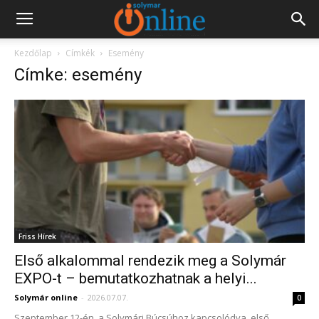
Kezdőlap
Címkék
Esemény
Címke: esemény
Friss Hírek
Első alkalommal rendezik meg a Solymár
EXPO-t – bemutatkozhatnak a helyi...
Solymár online
-
2026.07.07.
0
Szeptember 12-én, a Solymári Búcsúhoz kapcsolódva, első