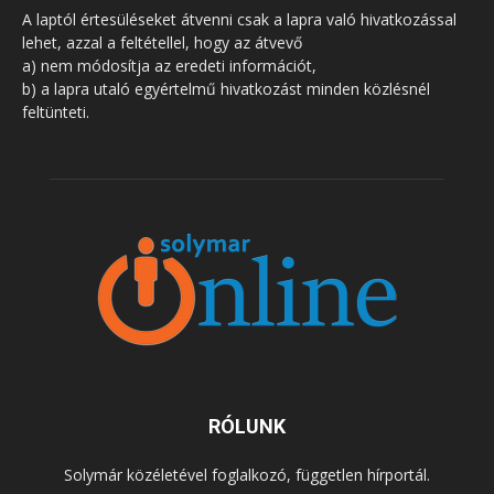
A laptól értesüléseket átvenni csak a lapra való hivatkozással
lehet, azzal a feltétellel, hogy az átvevő
a) nem módosítja az eredeti információt,
b) a lapra utaló egyértelmű hivatkozást minden közlésnél
feltünteti.
RÓLUNK
Solymár közéletével foglalkozó, független hírportál.