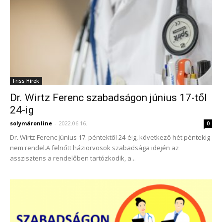
Friss Hírek
Dr. Wirtz Ferenc szabadságon június 17-től
24-ig
solymáronline
-
2022.06.16.
0
Dr. Wirtz Ferenc június 17. péntektől 24-éig, következő hét péntekig
nem rendel.A felnőtt háziorvosok szabadsága idején az
asszisztens a rendelőben tartózkodik, a...