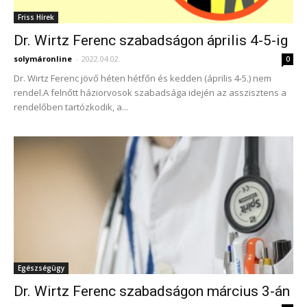
Friss Hírek
Dr. Wirtz Ferenc szabadságon április 4-5-ig
solymáronline
-
2022.04.02.
0
Dr. Wirtz Ferenc jövő héten hétfőn és kedden (április 4-5.) nem
rendel.A felnőtt háziorvosok szabadsága idején az asszisztens a
rendelőben tartózkodik, a...
Egészségügy
Dr. Wirtz Ferenc szabadságon március 3-án