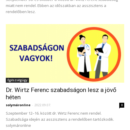
miatt nem rendel. Ebben az időszakban az asszisztens a
rendelőben lesz.
Egészségügy
Dr. Wirtz Ferenc szabadságon lesz a jövő
héten
solymáronline
-
2022.09.07.
0
Szeptember 12–16. között dr. Wirtz Ferenc nem rendel.
Szabadsága idején az asszisztens a rendelőben tartózkodik.
solymáronline