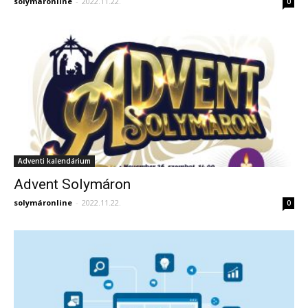
solymáronline
-
2022.11.22.
0
Adventi kalendárium
Advent Solymáron
solymáronline
-
2022.11.22.
0