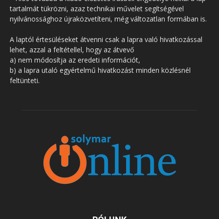
tartalmát tükrözni, azaz technikai művelet segítségével
nyilvánossághoz újraközvetíteni, még változatlan formában is.
A laptól értesüléseket átvenni csak a lapra való hivatkozással
lehet, azzal a feltétellel, hogy az átvevő
a) nem módosítja az eredeti információt,
b) a lapra utaló egyértelmű hivatkozást minden közlésnél
feltünteti.