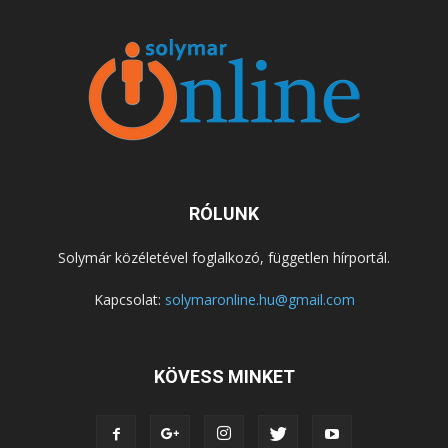
RÓLUNK
Solymár közéletével foglalkozó, független hírportál.
Kapcsolat:
solymaronline.hu@gmail.com
KÖVESS MINKET