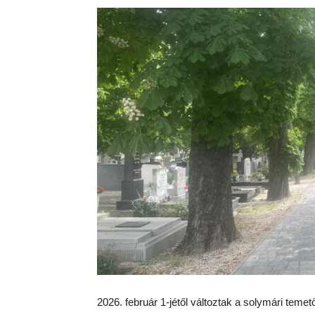
2026. február 1-jétől változtak a solymári teme