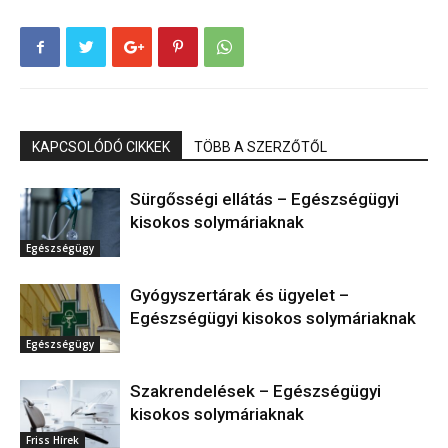
KAPCSOLÓDÓ CIKKEK
TÖBB A SZERZŐTŐL
Sürgősségi ellátás – Egészségügyi
kisokos solymáriaknak
Egészségügy
Gyógyszertárak és ügyelet –
Egészségügyi kisokos solymáriaknak
Egészségügy
Szakrendelések – Egészségügyi
kisokos solymáriaknak
Friss Hírek