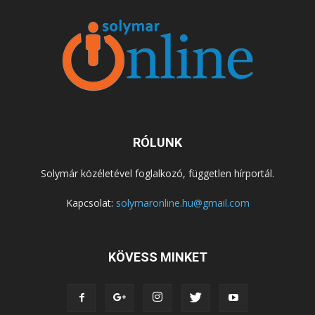
RÓLUNK
Solymár közéletével foglalkozó, független hírportál.
Kapcsolat:
solymaronline.hu@gmail.com
KÖVESS MINKET