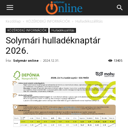
Kezdőlap
KÖZÉRDEKŰ INFORMÁCIÓK
Hulladékszállítás
KÖZÉRDEKŰ INFORMÁCIÓK
Hulladékszállítás
Solymári hulladéknaptár
2026.
Írta:
Solymár online
-
2024.12.31.
13405