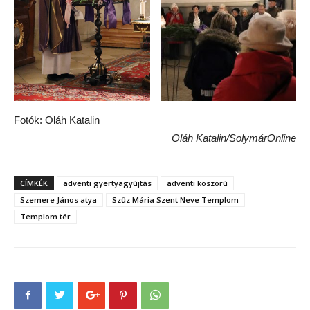
Fotók: Oláh Katalin
Oláh Katalin/SolymárOnline
CÍMKÉK
adventi gyertyagyújtás
adventi koszorú
Szemere János atya
Szűz Mária Szent Neve Templom
Templom tér