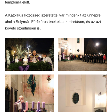
temploma előtt.
A Katolikus közösség szeretettel vár mindenkit az ünnepre,
ahol a Solymári Férfikórus énekel a szertartáson, és az azt
követő szentmisén is.