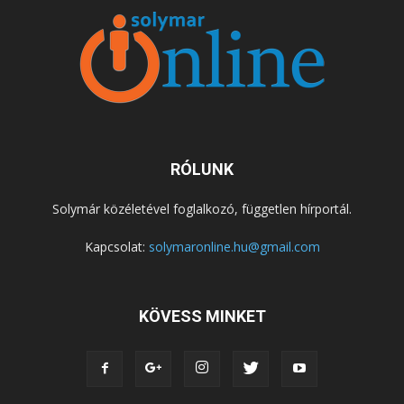
RÓLUNK
Solymár közéletével foglalkozó, független hírportál.
Kapcsolat:
solymaronline.hu@gmail.com
KÖVESS MINKET