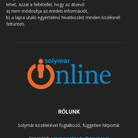
lehet, azzal a feltétellel, hogy az átvevő
a) nem módosítja az eredeti információt,
b) a lapra utaló egyértelmű hivatkozást minden közlésnél
feltünteti.
RÓLUNK
Solymár közéletével foglalkozó, független hírportál.