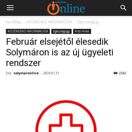
Kezdőlap
KÖZÉRDEKŰ INFORMÁCIÓK
Egészségügy
KÖZÉRDEKŰ INFORMÁCIÓK
Egészségügy
Friss Hírek
Február elsejétől élesedik
Solymáron is az új ügyeleti
rendszer
Írta:
solymaronline
-
2024.01.31.
2342