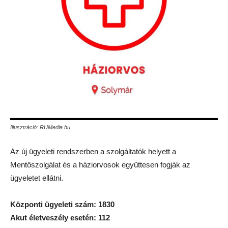
Illusztráció: RUMedia.hu
Az új ügyeleti rendszerben a szolgáltatók helyett a
Mentőszolgálat és a háziorvosok együttesen fogják az
ügyeletet ellátni.
Központi ügyeleti szám: 1830
Akut életveszély esetén: 112