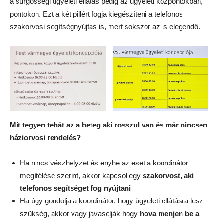
a sürgősségi ügyeleti ellátás pedig az ügyeleti központokban,
pontokon. Ezt a két pillért fogja kiegészíteni a telefonos
szakorvosi segítségnyújtás is, mert sokszor az is elegendő.
Mit tegyen tehát az a beteg aki rosszul van és már nincsen
háziorvosi rendelés?
Ha nincs vészhelyzet és enyhe az eset a koordinátor
megítélése szerint, akkor kapcsol egy
szakorvost, aki
telefonos segítséget fog nyújtani
Ha úgy gondolja a koordinátor, hogy ügyeleti ellátásra lesz
szükség, akkor vagy javasolják hogy
hova menjen be a