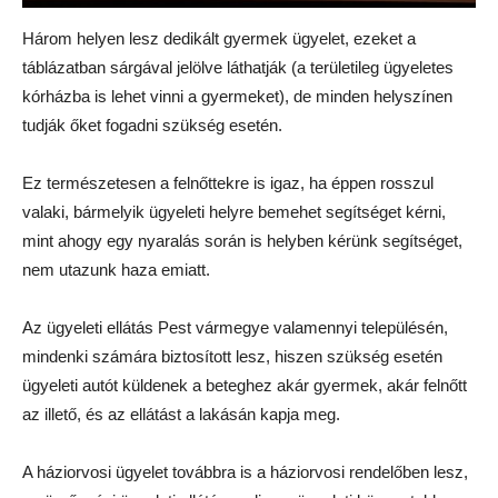
Három helyen lesz dedikált gyermek ügyelet, ezeket a
táblázatban sárgával jelölve láthatják (a területileg ügyeletes
kórházba is lehet vinni a gyermeket), de minden helyszínen
tudják őket fogadni szükség esetén.
Ez természetesen a felnőttekre is igaz, ha éppen rosszul
valaki, bármelyik ügyeleti helyre bemehet segítséget kérni,
mint ahogy egy nyaralás során is helyben kérünk segítséget,
nem utazunk haza emiatt.
Az ügyeleti ellátás Pest vármegye valamennyi településén,
mindenki számára biztosított lesz, hiszen szükség esetén
ügyeleti autót küldenek a beteghez akár gyermek, akár felnőtt
az illető, és az ellátást a lakásán kapja meg.
A háziorvosi ügyelet továbbra is a háziorvosi rendelőben lesz,