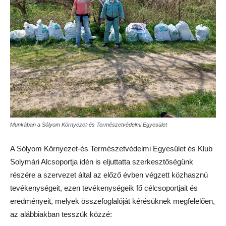
Munkában a Sólyom Környezet-és Természetvédelmi Egyesület
A Sólyom Környezet-és Természetvédelmi Egyesület és Klub
Solymári Alcsoportja idén is eljuttatta szerkesztőségünk
részére a szervezet által az előző évben végzett közhasznú
tevékenységeit, ezen tevékenységeik fő célcsoportjait és
eredményeit, melyek összefoglalóját kérésüknek megfelelően,
az alábbiakban tesszük közzé: