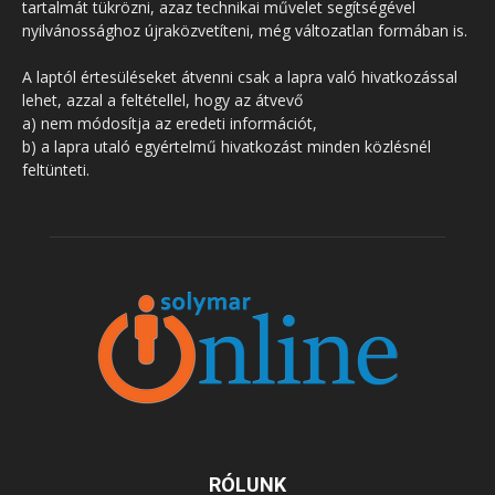
tartalmát tükrözni, azaz technikai művelet segítségével
nyilvánossághoz újraközvetíteni, még változatlan formában is.
A laptól értesüléseket átvenni csak a lapra való hivatkozással
lehet, azzal a feltétellel, hogy az átvevő
a) nem módosítja az eredeti információt,
b) a lapra utaló egyértelmű hivatkozást minden közlésnél
feltünteti.
RÓLUNK