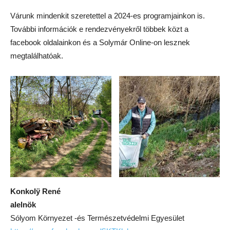
Várunk mindenkit szeretettel a 2024-es programjainkon is.
További információk e rendezvényekről többek közt a
facebook oldalainkon és a Solymár Online-on lesznek
megtalálhatóak.
Konkolÿ René
alelnök
Sólyom Környezet -és Természetvédelmi Egyesület