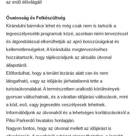
az erdő élővilágát!
Óvatosság és Felkészültség
Kirándulni bármikor lehet és még csak nem is tartozik a
legveszélyesebb programok közé, azonban némi tervezéssel
és átgondolással elkerülhetjük az apró bosszúságokat és
kellemetlenségeket. A kirándulás megtervezéséhez
hozzátartozik, hogy tájékozódjunk az aktuális útvonal
állapotáról.
Előfordulhat, hogy a terület lezárás alatt van és nem
látogatható, vagy az időjárás járhatatlanná tette a
turistaútvonalakat. A természetben uralkodó körülmények
gyorsan változhatnak, és a váratlan időjárási változások, mint
a köd, eső, vagy jegesedés veszélyesek lehetnek.
Informálódjunk az útvonalról és a lehetséges korlátozásokról a
Pilisi Parkerdő hivatalos honlapján.
Nagyon fontos, hogy az útvonal mellett az időjárást is