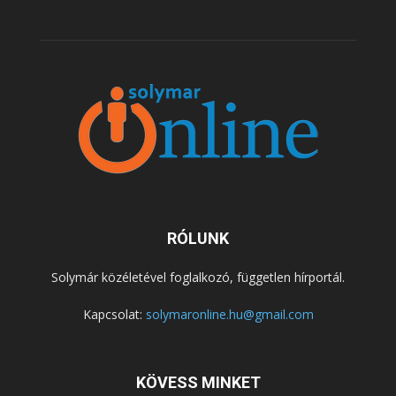
RÓLUNK
Solymár közéletével foglalkozó, független hírportál.
Kapcsolat:
solymaronline.hu@gmail.com
KÖVESS MINKET