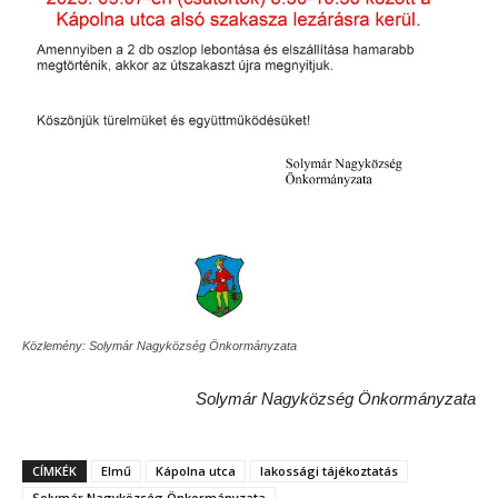
Közlemény: Solymár Nagyközség Önkormányzata
Solymár Nagyközség Önkormányzata
CÍMKÉK
Elmű
Kápolna utca
lakossági tájékoztatás
Solymár Nagyközség Önkormányzata