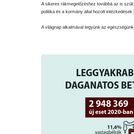
A sikeres rákmegelőzéshez továbbá az is szük
politika és a kormány által hozott intézkedések
A világnap alkalmával tegyünk az egészségünk