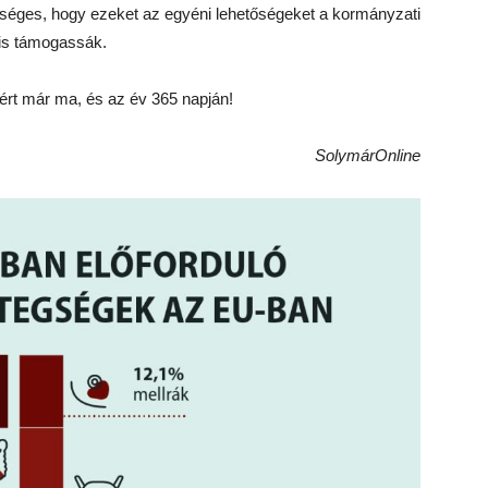
séges, hogy ezeket az egyéni lehetőségeket a kormányzati
 is támogassák.
ért már ma, és az év 365 napján!
SolymárOnline