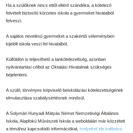
Ha a szülőknek nincs ettől eltérő szándéka, a kötelező
felvételt biztosító körzetes iskola a gyermeket hivatalból
felveszi.
A sajátos nevelésű gyermeket a szakértői véleményben
kijelölt iskola veszi fel hivatalból.
Külföldön is teljesíthető a tankötelezettség, azonban
nyilvántartási célból az Oktatási Hivatalnak szükséges
bejelenteni.
A szülő, törvényes képviselő beiskolázási kötelezettségének
elmulasztása szabálysértésnek minősül.
A Solymári Hunyadi Mátyás Német Nemzetiségi Általános
Iskola, Alapfokú Művészeti Iskola a weboldalán már közzétett
a témához kapcsolódó információkat,
melyeket ide kattintva