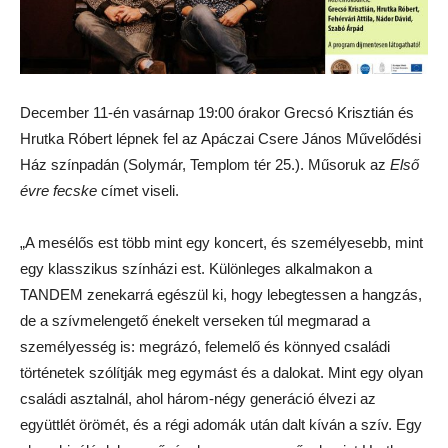
December 11-én vasárnap 19:00 órakor Grecsó Krisztián és
Hrutka Róbert lépnek fel az Apáczai Csere János Művelődési
Ház színpadán (Solymár, Templom tér 25.). Műsoruk az
Első
évre fecske
címet viseli.
„A mesélős est több mint egy koncert, és személyesebb, mint
egy klasszikus színházi est. Különleges alkalmakon a
TANDEM zenekarrá egészül ki, hogy lebegtessen a hangzás,
de a szívmelengető énekelt verseken túl megmarad a
személyesség is: megrázó, felemelő és könnyed családi
történetek szólítják meg egymást és a dalokat. Mint egy olyan
családi asztalnál, ahol három-négy generáció élvezi az
együttlét örömét, és a régi adomák után dalt kíván a szív. Egy