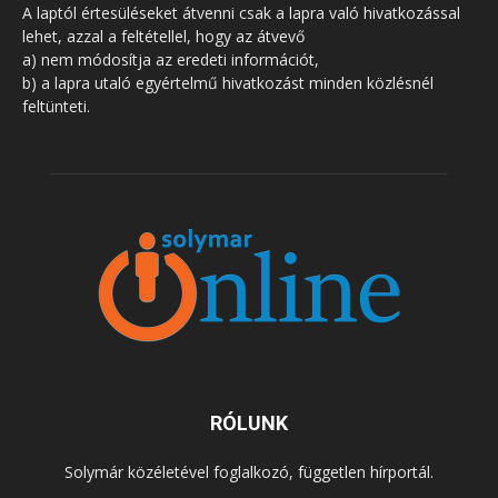
A laptól értesüléseket átvenni csak a lapra való hivatkozással
lehet, azzal a feltétellel, hogy az átvevő
a) nem módosítja az eredeti információt,
b) a lapra utaló egyértelmű hivatkozást minden közlésnél
feltünteti.
RÓLUNK
Solymár közéletével foglalkozó, független hírportál.