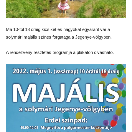
Ma 10-től 18 óráig kicsiket és nagyokat egyaránt vár a
solymári majális színes forgataga a Jegenye-völgyben.
A rendezvény részletes programja a plakáton olvasható.