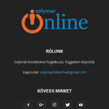
RÓLUNK
Solymár közéletével foglalkozó, független hírportál.
Kapcsolat:
solymaronline.hu@gmail.com
KÖVESS MINKET