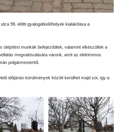
utca 98. előtti gyalogátkelőhelyek kialakítása a
és útépítési munkák befejeződtek, valamint elkészültek a
mellátás megvalósulására várunk, amit az elektromos
lmán polgármestertől.
lelő időjárási körülmények között kerülhet majd sor, így a