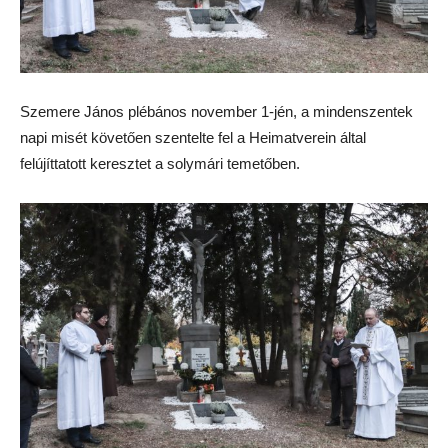
Szemere János plébános november 1-jén, a mindenszentek
napi misét követően szentelte fel a Heimatverein által
felújíttatott keresztet a solymári temetőben.