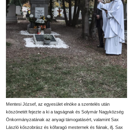
Mentesi József, az egyesület elnöke a szentelés után
köszönetét fejezte a ki a tagságnak és Solymár Nagyközség
Önkormányzatának az anyagi támogatásért, valamint Sax
László kőszobrász és kőfaragó mesternek és fiának, ifj. Sax