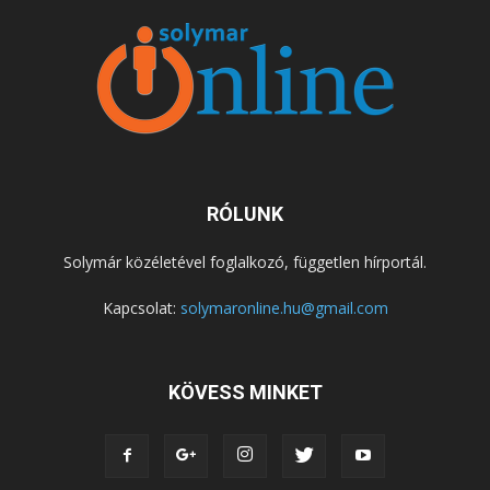
RÓLUNK
Solymár közéletével foglalkozó, független hírportál.
Kapcsolat:
solymaronline.hu@gmail.com
KÖVESS MINKET