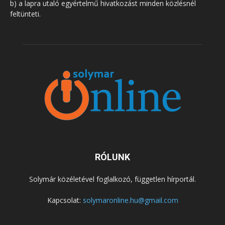
b) a lapra utaló egyértelmű hivatkozást minden közlésnél
feltünteti.
RÓLUNK
Solymár közéletével foglalkozó, független hírportál.
Kapcsolat:
solymaronline.hu@gmail.com