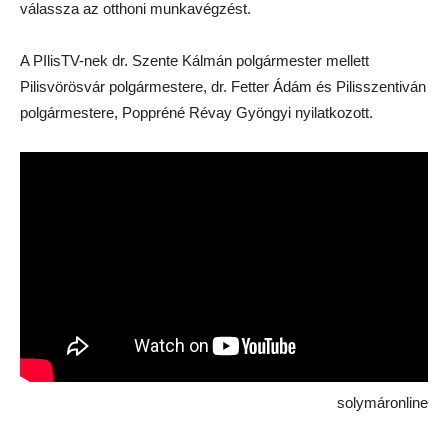
válassza az otthoni munkavégzést.
A PIlisTV-nek dr. Szente Kálmán polgármester mellett
Pilisvörösvár polgármestere, dr. Fetter Ádám és Pilisszentiván
polgármestere, Poppréné Révay Gyöngyi nyilatkozott.
solymáronline