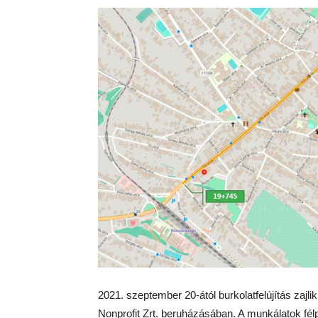
2021. szeptember 20-ától burkolatfelújítás zajl
Nonprofit Zrt. beruházásában. A munkálatok fél