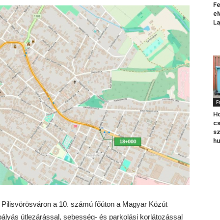
Fe
el
La
F
Ho
cs
sz
hu
ik Pilisvörösváron a 10. számú főúton a Magyar Közút
pályás útlezárással, sebesség- és parkolási korlátozással