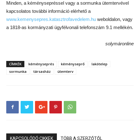
Minden, a kéménysepréssel vagy a sormunka ütemtervével
kapcsolatos további információ elérhető a
www.kemenysepres.katasztrofavedelem.hu
weboldalon, vagy
a 1818-as kormányzati ügyfélvonali telefonszám 9.1 mellékén.
solymáronline
CÍMKÉK
kéményseprés
kéményseprő
lakótelep
sormunka
társasház
ütemterv
KAPCSOLÓDÓ CIKKEK
TÖBB A SZERZŐTŐL