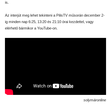
is.
Az interjút meg lehet tekinteni a PilisTV műsorán december 2-
ig minden nap 6:25, 13:20 és 21:10 órai kezdettel, vagy
elérhető bármikor a YouTube-on.
solymáronline