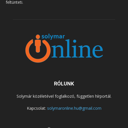
feltünteti.
RÓLUNK
Solymár közéletével foglalkozó, független hírportál.
Kapcsolat:
solymaronline.hu@gmail.com