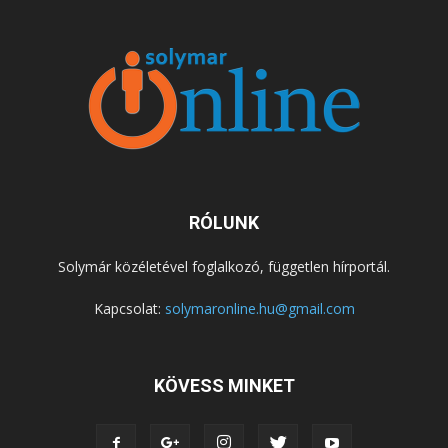
RÓLUNK
Solymár közéletével foglalkozó, független hírportál.
Kapcsolat:
solymaronline.hu@gmail.com
KÖVESS MINKET