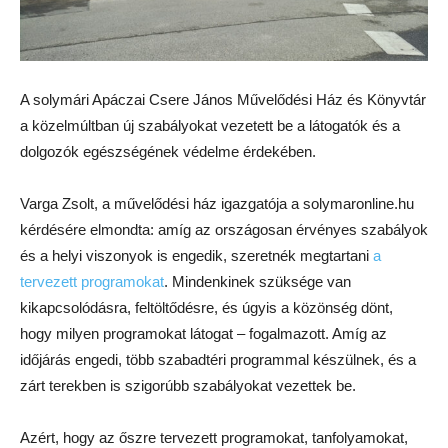
A solymári Apáczai Csere János Művelődési Ház és Könyvtár
a közelmúltban új szabályokat vezetett be a látogatók és a
dolgozók egészségének védelme érdekében.
Varga Zsolt, a művelődési ház igazgatója a solymaronline.hu
kérdésére elmondta: amíg az országosan érvényes szabályok
és a helyi viszonyok is engedik, szeretnék megtartani
a
tervezett programokat
. Mindenkinek szüksége van
kikapcsolódásra, feltöltődésre, és úgyis a közönség dönt,
hogy milyen programokat látogat – fogalmazott. Amíg az
időjárás engedi, több szabadtéri programmal készülnek, és a
zárt terekben is szigorúbb szabályokat vezettek be.
Azért, hogy az őszre tervezett programokat, tanfolyamokat,