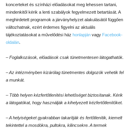
koncerteket és színházi előadásokat meg lehessen tartani,
mindenkitől kérik a lenti szabályok fegyelmezett betartását. A
meghirdetett programok a járványhelyzet alakulásától függően
változhatnak, ezért érdemes figyelni az aktuális
tájékoztatásokat a művelődési ház
honlapján
vagy
Facebook-
oldalán
.
– Foglalkozások, előadások csak tünetmentesen látogathatók.
– Az intézményben kizárólag tünetmentes dolgozók vehetik fel
a munkát.
– Több helyen kézfertőtlenítési lehetőséget biztosítanak. Kérik
a látogatókat, hogy használják a kihelyezett kézfertőtlenítőket.
– A helyiségeket gyakrabban takarítják és fertőtlenítik, kiemelt
tekintettel a mosdókra, pultokra, kilincsekre. A termek