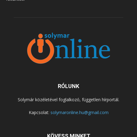
RÓLUNK
Solymár közéletével foglalkozó, független hírportál.
Kapcsolat:
solymaronline.hu@gmail.com
KÖVESS MINKET