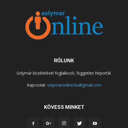
RÓLUNK
Solymár közéletével foglalkozó, független hírportál.
Kapcsolat:
solymaronline.hu@gmail.com
KÖVESS MINKET