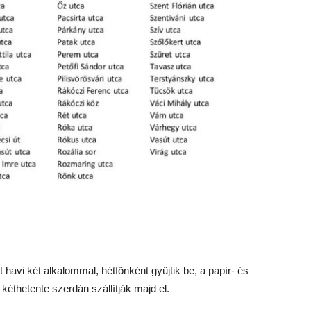
t havi két alkalommal, hétfőnként gyűjtik be, a papír- és
éthetente szerdán szállítják majd el.