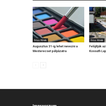
Friss Hírek
Friss Hírek
Augusztus 31-ig lehet nevezni a
Felújítják a
Mesterecset pályázatra
Kossuth Laj
Impresszum