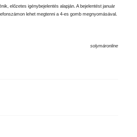
nik, előzetes igénybejelentés alapján. A bejelentést január
telefonszámon lehet megtenni a 4-es gomb megnyomásával.
solymáronline